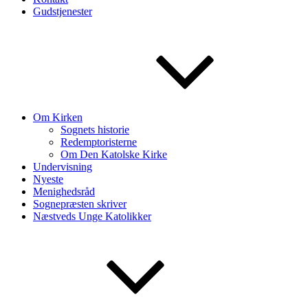
Gudstjenester
Om Kirken
Sognets historie
Redemptoristerne
Om Den Katolske Kirke
Undervisning
Nyeste
Menighedsråd
Sognepræsten skriver
Næstveds Unge Katolikker