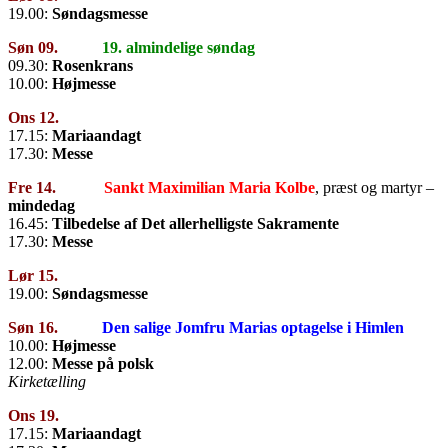
19.00:
Søndagsmesse
Søn 09.
19. almindelige søndag
09.30:
Rosenkrans
10.00:
Højmesse
Ons 12.
17.15:
Mariaandagt
17.30:
Messe
Fre 14.
Sankt Maximilian Maria Kolbe
, præst og martyr –
mindedag
16.45:
Tilbedelse af Det allerhelligste Sakramente
17.30:
Messe
Lør 15.
19.00:
Søndagsmesse
Søn 16.
Den salige Jomfru Marias optagelse i Himlen
10.00:
Højmesse
12.00:
Messe på polsk
Kirketælling
Ons 19.
17.15:
Mariaandagt