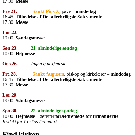
17.30:
Messe
Fre 21.
Sankt Pius X
, pave –
mindedag
16.45:
Tilbedelse af Det allerhelligste Sakramente
17.30:
Messe
Lør 22.
19.00:
Søndagsmesse
Søn 23.
21. almindelige søndag
10.00:
Højmesse
Ons 26.
Ingen gudstjeneste
Fre 28.
Sankt Augustin
, biskop og kirkelærer –
mindedag
16.45:
Tilbedelse af Det allerhelligste Sakramente
17.30:
Messe
Lør 29
.
19.00:
Søndagsmesse
Søn 30.
22. almindelige søndag
10.00:
Højmesse
– derefter
forældremøde for firmanderne
Kollekt for Caritas Danmark
Find kirken