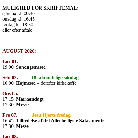
MULIGHED FOR SKRIFTEMÅL
:
søndag kl. 09.30
onsdag kl. 16.45
lørdag kl. 18.30
eller efter aftale
AUGUST 2026
:
Lør 01.
19.00:
Søndagsmesse
Søn 02.
18. almindelige søndag
10.00:
Højmesse
– derefter kirkekaffe
Ons 05.
17.15:
Mariaandagt
17.30:
Messe
Fre 07.
Jesu
Hjerte fredag
16.45:
Tilbedelse af det Allerhelligste Sakramente
17.30:
Messe
Lør 08.