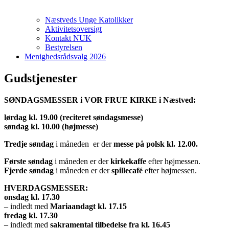
Næstveds Unge Katolikker
Aktivitetsoversigt
Kontakt NUK
Bestyrelsen
Menighedsrådsvalg 2026
Gudstjenester
SØNDAGSMESSER i VOR FRUE KIRKE i Næstved:
lørdag kl. 19.00 (reciteret søndagsmesse)
søndag kl. 10.00 (højmesse)
Tredje
søndag
i måneden er der
messe på polsk kl. 12.00.
Første søndag
i måneden er der
kirkekaffe
efter højmessen.
Fjerde søndag
i måneden er der
spillecafé
efter højmessen.
H
VERDAGSMESSER:
onsdag kl. 17.30
– indledt med
Mariaandagt kl. 17.15
fredag kl. 17.30
– indledt med
sakramental tilbedelse fra kl. 16.45