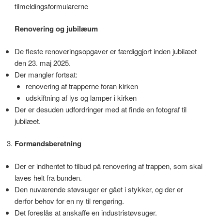
tilmeldingsformularerne
Renovering og jubilæum
De fleste renoveringsopgaver er færdiggjort inden jubilæet
den 23. maj 2025.
Der mangler fortsat:
renovering af trapperne foran kirken
udskiftning af lys og lamper i kirken
Der er desuden udfordringer med at finde en fotograf til
jubilæet.
Formandsberetning
Der er indhentet to tilbud på renovering af trappen, som skal
laves helt fra bunden.
Den nuværende støvsuger er gået i stykker, og der er
derfor behov for en ny til rengøring.
Det foreslås at anskaffe en industristøvsuger.