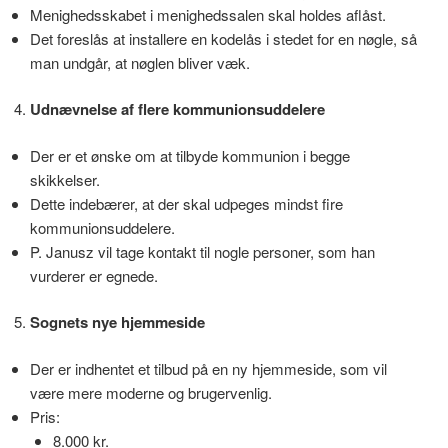
Menighedsskabet i menighedssalen skal holdes aflåst.
Det foreslås at installere en kodelås i stedet for en nøgle, så
man undgår, at nøglen bliver væk.
Udnævnelse af flere kommunionsuddelere
Der er et ønske om at tilbyde kommunion i begge
skikkelser.
Dette indebærer, at der skal udpeges mindst fire
kommunionsuddelere.
P. Janusz vil tage kontakt til nogle personer, som han
vurderer er egnede.
Sognets nye hjemmeside
Der er indhentet et tilbud på en ny hjemmeside, som vil
være mere moderne og brugervenlig.
Pris:
8.000 kr.