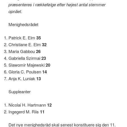
præsenteres i rækkefølge efter højest antal stemmer
opnået.
Menighedsrådet
Patrick E. Elm
35
Christiane E. Elm
32
Maria Gabbou
26
Gabriella Szirmai
23
Slawomir Majewski
20
Gloria C. Poulsen
14
Anja K. Luniak
13
Suppleanter
Nicolai H. Hartmann
12
Ingegerd M. Riis
11
Det nye menighedsråd skal senest konstituere sig den 11.