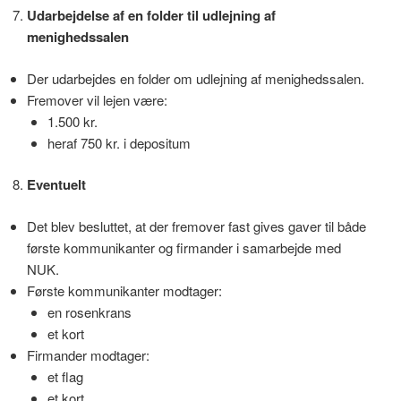
Udarbejdelse af en folder til udlejning af
menighedssalen
Der udarbejdes en folder om udlejning af menighedssalen.
Fremover vil lejen være:
1.500 kr.
heraf 750 kr. i depositum
Eventuelt
Det blev besluttet, at der fremover fast gives gaver til både
første kommunikanter og firmander i samarbejde med
NUK.
Første kommunikanter modtager:
en rosenkrans
et kort
Firmander modtager:
et flag
et kort