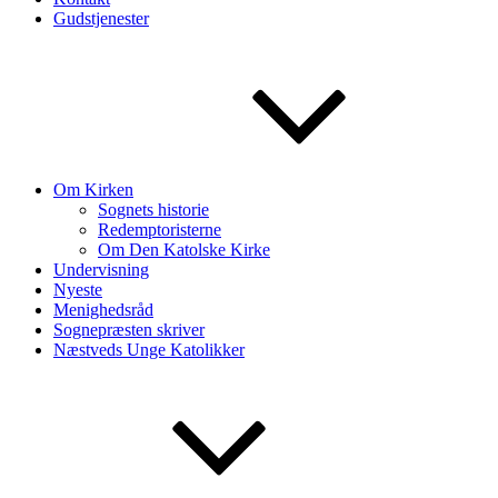
Gudstjenester
Om Kirken
Sognets historie
Redemptoristerne
Om Den Katolske Kirke
Undervisning
Nyeste
Menighedsråd
Sognepræsten skriver
Næstveds Unge Katolikker