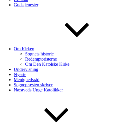
Gudstjenester
Om Kirken
Sognets historie
Redemptoristerne
Om Den Katolske Kirke
Undervisning
Nyeste
Menighedsråd
Sognepræsten skriver
Næstveds Unge Katolikker