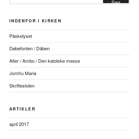
efter:
Søg
INDENFOR I KIRKEN
Påskelyset
Døbefonten / Dåben
Alter / Ambo / Den katolske messe
Jomfru Maria
Skriftestolen
ARTIKLER
april 2017