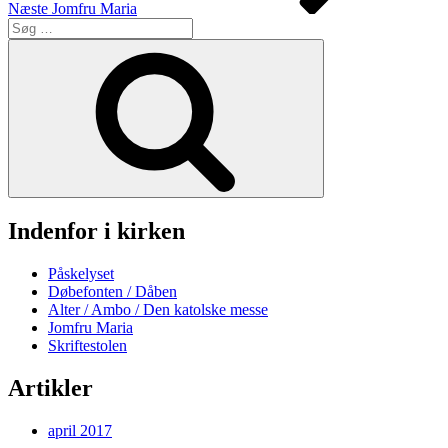
Næste
Jomfru Maria
Søg
efter:
Søg
Indenfor i kirken
Påskelyset
Døbefonten / Dåben
Alter / Ambo / Den katolske messe
Jomfru Maria
Skriftestolen
Artikler
april 2017