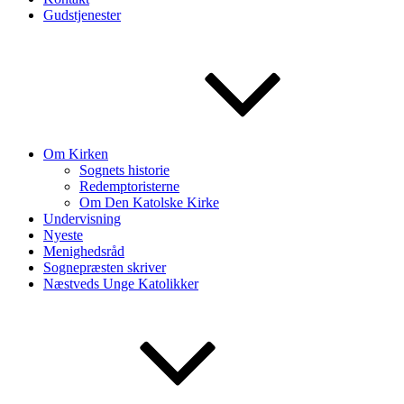
Gudstjenester
Om Kirken
Sognets historie
Redemptoristerne
Om Den Katolske Kirke
Undervisning
Nyeste
Menighedsråd
Sognepræsten skriver
Næstveds Unge Katolikker